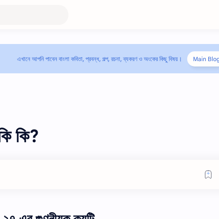
এখানে আপনি পাবেন বাংলা কবিতা, প্রবন্ধ, গল্প, রচনা, ব্যকরণ ও অংকের কিছু বিষয়।
Main Blo
 কি কি?
২৭ এর গুণনীয়ক কয়টি