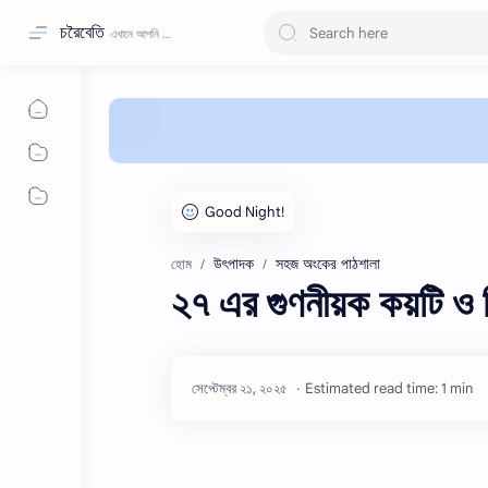
চরৈবেতি
উৎপাদক
সহজ অংকের পাঠশালা
হোম
২৭ এর গুণনীয়ক কয়টি ও
Estimated read time: 1 min