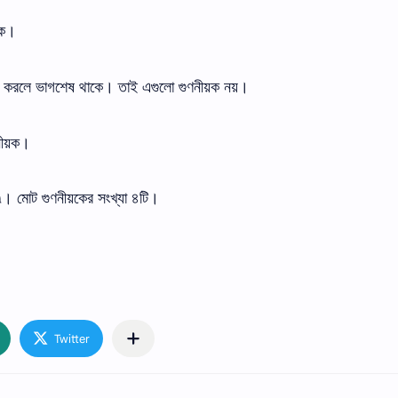
়ক।
গ করলে ভাগশেষ থাকে। তাই এগুলো গুণনীয়ক নয়।
ীয়ক।
। মোট গুণনীয়কের সংখ্যা ৪টি।