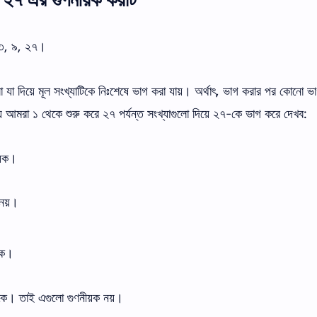
 ৩, ৯, ২৭।
ো যা দিয়ে মূল সংখ্যাটিকে নিঃশেষে ভাগ করা যায়। অর্থাৎ, ভাগ করার পর কোনো ভ
য আমরা ১ থেকে শুরু করে ২৭ পর্যন্ত সংখ্যাগুলো দিয়ে ২৭-কে ভাগ করে দেখব:
য়ক।
নয়।
়ক।
কে। তাই এগুলো গুণনীয়ক নয়।