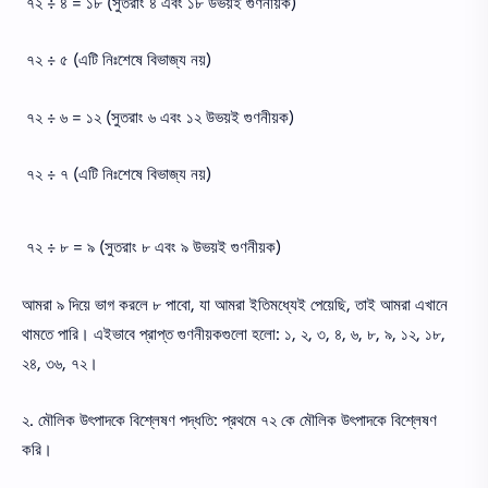
৭২ ÷ ৪ = ১৮ (সুতরাং ৪ এবং ১৮ উভয়ই গুণনীয়ক)
৭২ ÷ ৫ (এটি নিঃশেষে বিভাজ্য নয়)
৭২ ÷ ৬ = ১২ (সুতরাং ৬ এবং ১২ উভয়ই গুণনীয়ক)
৭২ ÷ ৭ (এটি নিঃশেষে বিভাজ্য নয়)
৭২ ÷ ৮ = ৯ (সুতরাং ৮ এবং ৯ উভয়ই গুণনীয়ক)
আমরা ৯ দিয়ে ভাগ করলে ৮ পাবো, যা আমরা ইতিমধ্যেই পেয়েছি, তাই আমরা এখানে
থামতে পারি। এইভাবে প্রাপ্ত গুণনীয়কগুলো হলো: ১, ২, ৩, ৪, ৬, ৮, ৯, ১২, ১৮,
২৪, ৩৬, ৭২।
২. মৌলিক উৎপাদকে বিশ্লেষণ পদ্ধতি: প্রথমে ৭২ কে মৌলিক উৎপাদকে বিশ্লেষণ
করি।