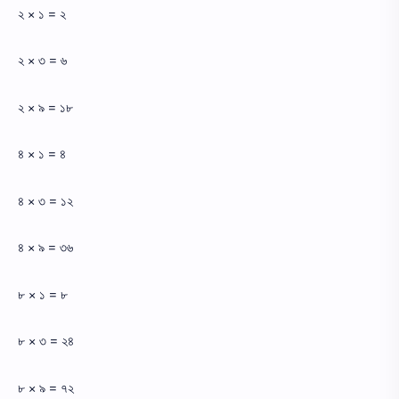
২ × ১ = ২
২ × ৩ = ৬
২ × ৯ = ১৮
৪ × ১ = ৪
৪ × ৩ = ১২
৪ × ৯ = ৩৬
৮ × ১ = ৮
৮ × ৩ = ২৪
৮ × ৯ = ৭২