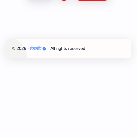
©
2026
‧
চরৈবেতি
‧ All rights reserved.